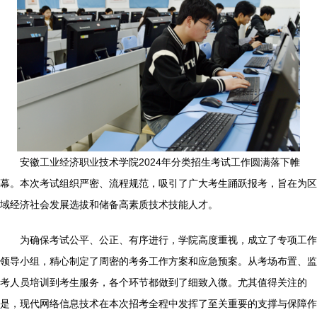
安徽工业经济职业技术学院2024年分类招生考试工作圆满落下帷
幕。本次考试组织严密、流程规范，吸引了广大考生踊跃报考，旨在为区
域经济社会发展选拔和储备高素质技术技能人才。
为确保考试公平、公正、有序进行，学院高度重视，成立了专项工作
领导小组，精心制定了周密的考务工作方案和应急预案。从考场布置、监
考人员培训到考生服务，各个环节都做到了细致入微。尤其值得关注的
是，现代网络信息技术在本次招考全程中发挥了至关重要的支撑与保障作